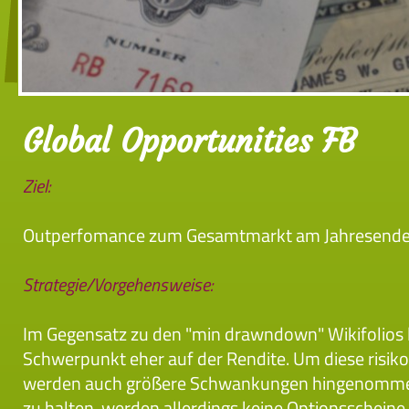
Global Opportunities FB
Ziel:
Outperfomance zum Gesamtmarkt am Jahresende
Strategie/Vorgehensweise:
Im Gegensatz zu den "min drawndown" Wikifolios
Schwerpunkt eher auf der Rendite. Um diese risiko
werden auch größere Schwankungen hingenomme
zu halten, werden allerdings keine Optionsscheine